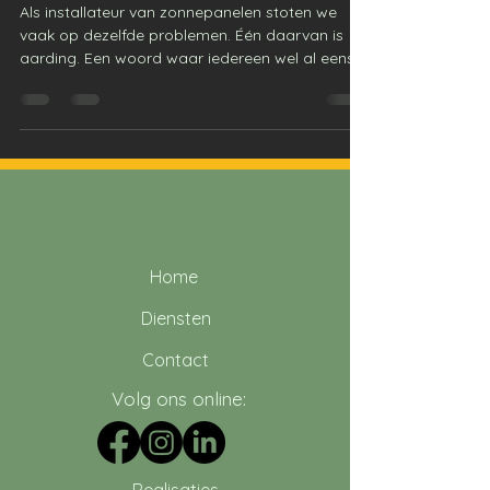
Als installateur van zonnepanelen stoten we
vaak op dezelfde problemen. Één daarvan is
aarding. Een woord waar iedereen wel al eens
van...
Home
Diensten
Contact
Volg ons online: