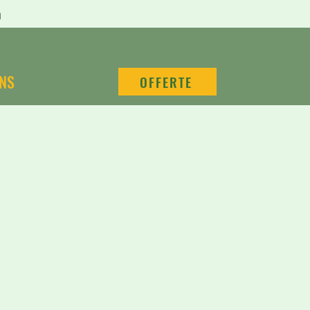
n
NS
OFFERTE