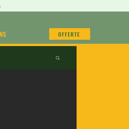
n
NS
OFFERTE